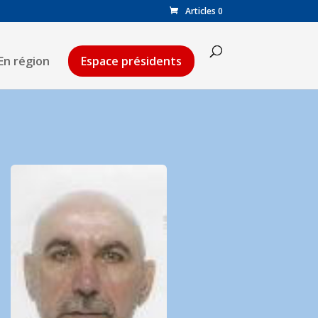
Articles 0
En région
Espace présidents