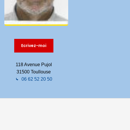
Ecrivez-moi
118 Avenue Pujol
31500 Toullouse
06 62 52 20 50