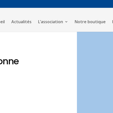
eil
Actualités
L’association
Notre boutique
ronne