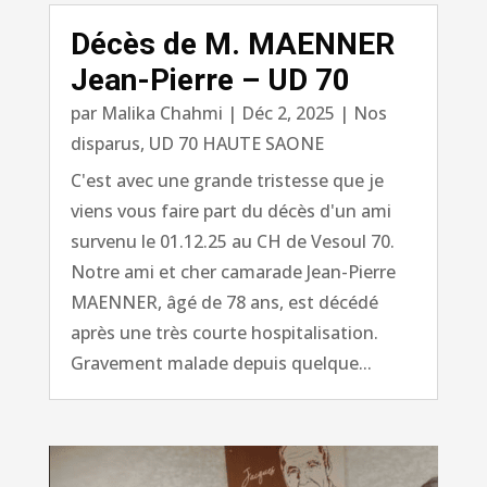
Décès de M. MAENNER
Jean-Pierre – UD 70
par
Malika Chahmi
|
Déc 2, 2025
|
Nos
disparus
,
UD 70 HAUTE SAONE
C'est avec une grande tristesse que je
viens vous faire part du décès d'un ami
survenu le 01.12.25 au CH de Vesoul 70.
Notre ami et cher camarade Jean-Pierre
MAENNER, âgé de 78 ans, est décédé
après une très courte hospitalisation.
Gravement malade depuis quelque...