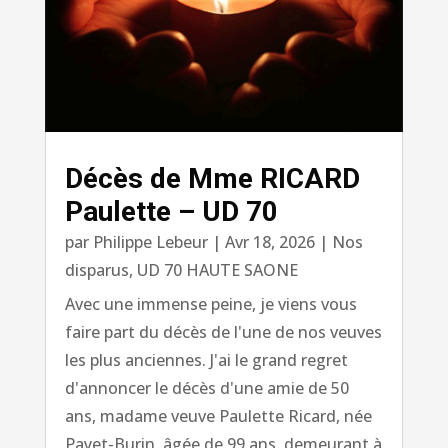
Décès de Mme RICARD
Paulette – UD 70
par
Philippe Lebeur
|
Avr 18, 2026
|
Nos
disparus
,
UD 70 HAUTE SAONE
Avec une immense peine, je viens vous
faire part du décès de l'une de nos veuves
les plus anciennes. J'ai le grand regret
d'annoncer le décès d'une amie de 50
ans, madame veuve Paulette Ricard, née
Payet-Burin, âgée de 99 ans, demeurant à