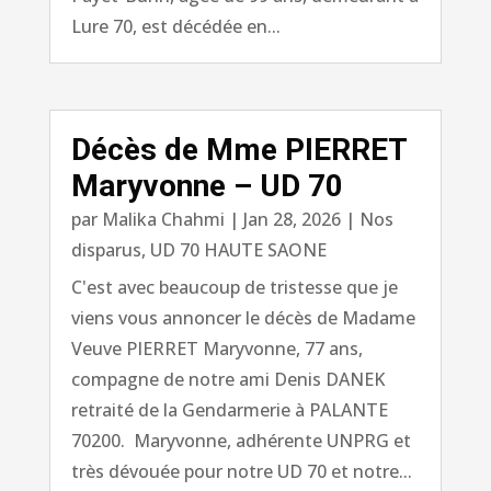
Lure 70, est décédée en...
Décès de Mme PIERRET
Maryvonne – UD 70
par
Malika Chahmi
|
Jan 28, 2026
|
Nos
disparus
,
UD 70 HAUTE SAONE
C'est avec beaucoup de tristesse que je
viens vous annoncer le décès de Madame
Veuve PIERRET Maryvonne, 77 ans,
compagne de notre ami Denis DANEK
retraité de la Gendarmerie à PALANTE
70200. Maryvonne, adhérente UNPRG et
très dévouée pour notre UD 70 et notre...