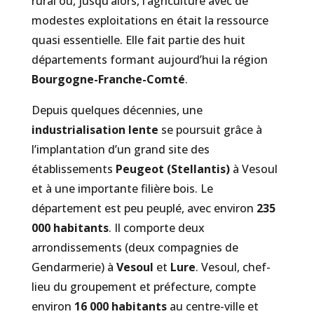
rural où, jusqu’alors, l’agriculture avec de
modestes exploitations en était la ressource
quasi essentielle. Elle fait partie des huit
départements formant aujourd’hui la région
Bourgogne-Franche-Comté
.
Depuis quelques décennies, une
industrialisation lente
se poursuit grâce à
l’implantation d’un grand site des
établissements
Peugeot (Stellantis)
à Vesoul
et à une importante filière bois. Le
département est peu peuplé, avec environ
235
000 habitants
. Il comporte deux
arrondissements (deux compagnies de
Gendarmerie) à
Vesoul
et
Lure
. Vesoul, chef-
lieu du groupement et préfecture, compte
environ
16 000 habitants
au centre-ville et