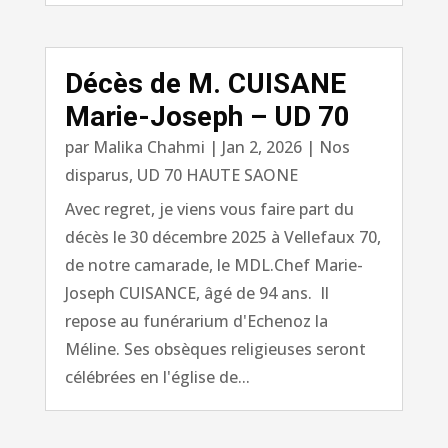
Décès de M. CUISANE
Marie-Joseph – UD 70
par
Malika Chahmi
|
Jan 2, 2026
|
Nos
disparus
,
UD 70 HAUTE SAONE
Avec regret, je viens vous faire part du
décès le 30 décembre 2025 à Vellefaux 70,
de notre camarade, le MDL.Chef Marie-
Joseph CUISANCE, âgé de 94 ans. Il
repose au funérarium d'Echenoz la
Méline. Ses obsèques religieuses seront
célébrées en l'église de...