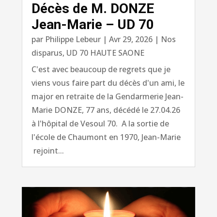
Décès de M. DONZE
Jean-Marie – UD 70
par
Philippe Lebeur
|
Avr 29, 2026
|
Nos
disparus
,
UD 70 HAUTE SAONE
C'est avec beaucoup de regrets que je
viens vous faire part du décès d'un ami, le
major en retraite de la Gendarmerie Jean-
Marie DONZE, 77 ans, décédé le 27.04.26
à l'hôpital de Vesoul 70. A la sortie de
l'école de Chaumont en 1970, Jean-Marie
rejoint...