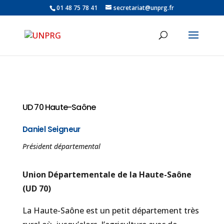
01 48 75 78 41
secretariat@unprg.fr
UD 70 Haute-Saône
Daniel Seigneur
Président départemental
Union Départementale de la Haute-Saône
(UD 70)
La Haute-Saône est un petit département très