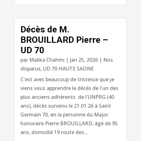
Décès de M.
BROUILLARD Pierre –
UD 70
par
Malika Chahmi
|
Jan 25, 2026
|
Nos
disparus
,
UD 70 HAUTE SAONE
C'est avec beaucoup de tristesse que je
viens vous apprendre le décès de l'un des
plus anciens adhérents de l'UNPRG (40
ans), décès survenu le 21.01.26 à Saint
Germain 70, en la personne du Major
honoraire Pierre BROUILLARD, âgé de 95
ans, domicilié 19 route des...