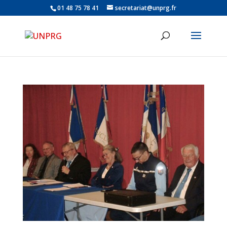
01 48 75 78 41
secretariat@unprg.fr