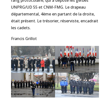
rang protocolaire, qui a déposé les gerbes
UNPRG/UD 55 et CNM-FMG. Le drapeau
départemental, 4ème en partant de la droite,
était présent. Le trésorier, réserviste, encadrait
les cadets.
Francis Grillot