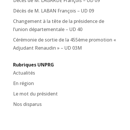
Décès de M. LAGARDE François – UD 09
Décès de M. LABAN François – UD 09
Changement à la tête de la présidence de
l’union départementale – UD 40
Cérémonie de sortie de la 455ème promotion «
Adjudant Renaudin » – UD 03M
Rubriques UNPRG
Actualités
En région
Le mot du président
Nos disparus