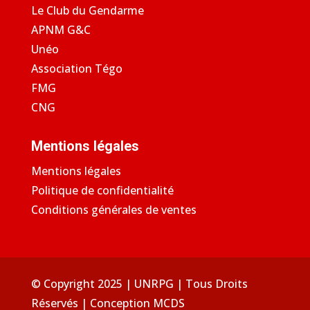
Le Club du Gendarme
APNM G&C
Unéo
Association Tégo
FMG
CNG
Mentions légales
Mentions légales
Politique de confidentialité
Conditions générales de ventes
© Copyright 2025 | UNRPG | Tous Droits
Réservés | Conception
MCDS