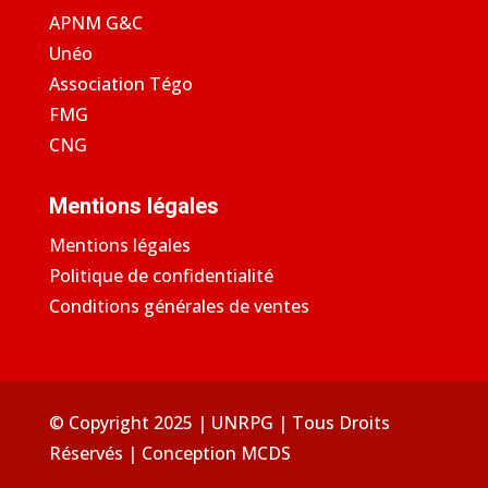
APNM G&C
Unéo
Association Tégo
FMG
CNG
Mentions légales
Mentions légales
Politique de confidentialité
Conditions générales de ventes
© Copyright 2025 | UNRPG | Tous Droits
Réservés | Conception
MCDS