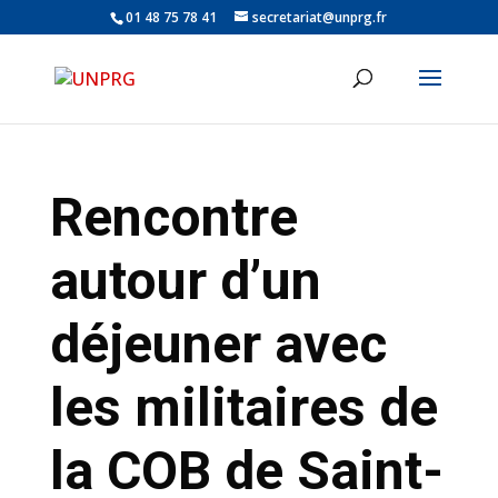
01 48 75 78 41
secretariat@unprg.fr
Rencontre
autour d’un
déjeuner avec
les militaires de
la COB de Saint-