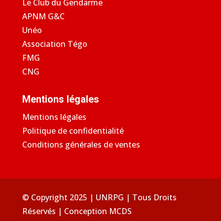
Le Club du Gendarme
APNM G&C
Unéo
Association Tégo
FMG
CNG
Mentions légales
Mentions légales
Politique de confidentialité
Conditions générales de ventes
© Copyright 2025 | UNRPG | Tous Droits
Réservés | Conception
MCDS