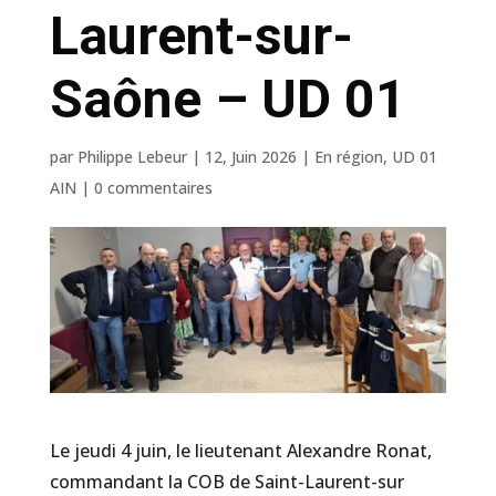
Laurent-sur-
Saône – UD 01
par
Philippe Lebeur
|
12, Juin 2026
|
En région
,
UD 01
AIN
|
0 commentaires
Le jeudi 4 juin, le lieutenant Alexandre Ronat,
commandant la COB de Saint-Laurent-sur