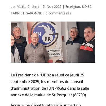
par
Malika Chahmi
|
5, Nov 2025
|
En région
,
UD 82
TARN ET GARONNE
|
0 commentaires
Le Président de l’UD82 a réuni ce jeudi 25
septembre 2025, les membres du conseil
d’administration de l’UNPRG82 dans la salle
annexe de la mairie de St Porquier (82700).
Après avoir débattu et validé un certain