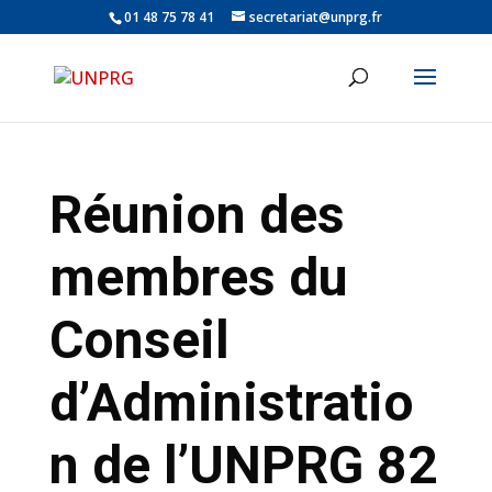
01 48 75 78 41
secretariat@unprg.fr
Réunion des
membres du
Conseil
d’Administratio
n de l’UNPRG 82