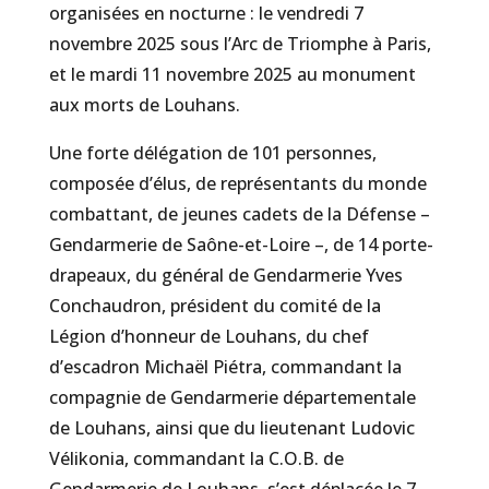
organisées en nocturne : le vendredi 7
novembre 2025 sous l’Arc de Triomphe à Paris,
et le mardi 11 novembre 2025 au monument
aux morts de Louhans.
Une forte délégation de 101 personnes,
composée d’élus, de représentants du monde
combattant, de jeunes cadets de la Défense –
Gendarmerie de Saône-et-Loire –, de 14 porte-
drapeaux, du général de Gendarmerie Yves
Conchaudron, président du comité de la
Légion d’honneur de Louhans, du chef
d’escadron Michaël Piétra, commandant la
compagnie de Gendarmerie départementale
de Louhans, ainsi que du lieutenant Ludovic
Vélikonia, commandant la C.O.B. de
Gendarmerie de Louhans, s’est déplacée le 7