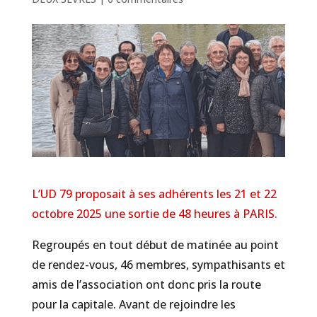
L’UD 79 proposait à ses adhérents les 21 et 22
octobre 2025 une sortie de 48 heures à PARIS.
Regroupés en tout début de matinée au point
de rendez-vous, 46 membres, sympathisants et
amis de l’association ont donc pris la route
pour la capitale. Avant de rejoindre les